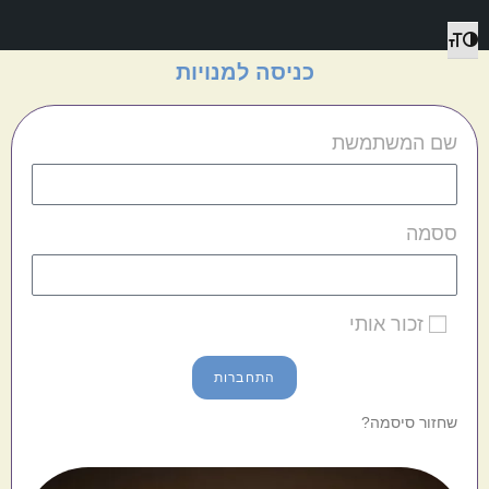
מתג גודל גופן
הפעל/כבה ניגודיות גבוהה
כניסה למנויות
שם המשתמשת
ססמה
זכור אותי
התחברות
שחזור סיסמה?