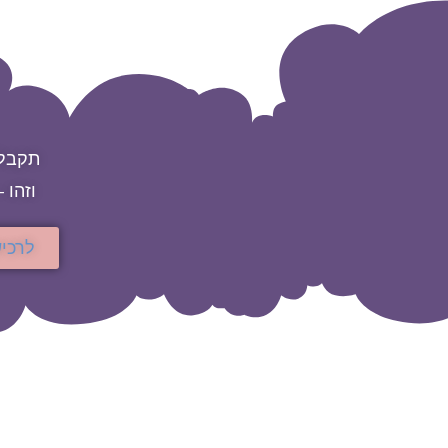
תקבלי
וזהו 
לרכי