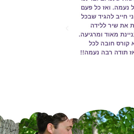
, להתכוונן, אחד
את הערבים הפנוים האחר
עות הראשונות יחד,
שהיה לנו זמן פנוי ראינ
שונית? מה נצטרך
פרק הרגשנו שמיפלס
עיקר הוא מתגלגל
ובמהלכה ושהענינים בשל
הזה. עבורינו אלו
המועמדים להורות והמת