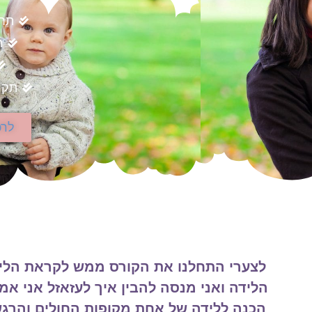
תחו
ה
תקו
לרכ
"שוב לא יהיה לי רגע כמו הרגע שלִפְנֵי. 
מקופלים במגירות, מחכים לרגע הזה שיבוא
והרחבת אותו לרגעים, שעות, ימים… תקופ