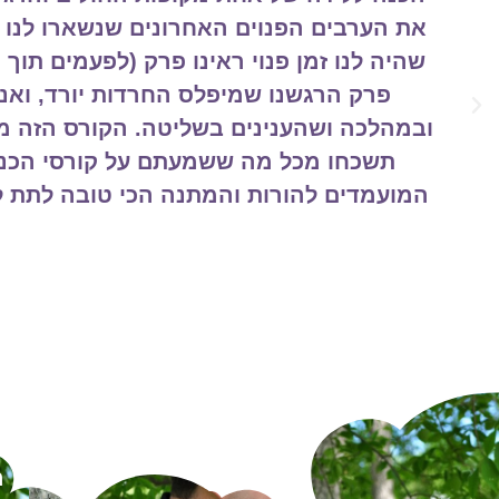
שלפני לרגע שאחרי, לשאול עליו. להביט 
לשניה, ואל זאת שבדרך אלינו. לראות יחד 
מה חשוב לנו? וגם מה חשוב פחות.. איך
סביבינו ואת מי? האם אנחנו מרגישים דו
בתנועה מתמדת אז הרגע שלפני הוא זמן נה
היו
ה