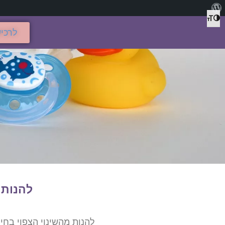
מתג גודל גופן
הפעל/כבה ניגודיות גבוהה
לרכי
להנות 
להנות מהשינוי הצפוי בחי