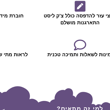
י עזר להדפסה כולל צ'ק ליסט
חוברת מיד
התארגנות מושלם
ינות לשאלות ותמיכה טכנית
לראות מתי ש
למי זה מתאים?