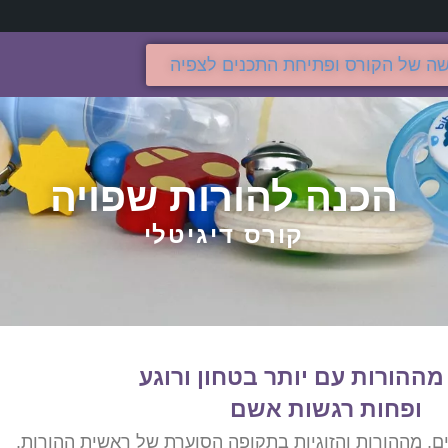
שה של הקורס ופתיחת התכנים לצפיה
הכנה להורות שפויה
קורס דיגיטלי
מההורות עם יותר בטחון ורוגע
ופחות רגשות אשם
ים, מההורות והזוגיות בתקופה הסוערת של ראשית ההורות.