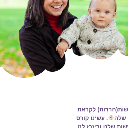
מלא בבגדים קטנים
לצערי התחלנו את הקו
ווט על הרגע הזה–
הלידה ואני מנסה להבין
תוח קו בין הרגע
הכנה ללידה של אחת מק