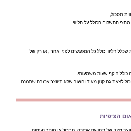
ית תסכול,
חצי התשלום הכולל על הליווי.
ל הליווי כולל כל המפגשים לפני ואחרי, או רק של
 כולל היקף שעות משמעותי.
כול לצאת גם קטן מאוד וחשוב שלא תיווצר אכזבה שתמנה
ום הציפיות
וצר מצב של תחושת אכזבה, תסכול או חוסר נעימות