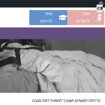
מתג גודל גופן
הפעל/כבה ניגודיות גבוהה
אתר
אתר
ליולדות
לדולות
כל דולה לפעמים תצטרך להפעיל דולה מגבה.