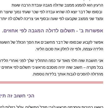
הרעיון הוא להמנע ממצב שדולה מגבה עובדת הרבה שעות
ובסופו של דבר יוצא לה שהיא עבדה לפי שכר שעתי נמוך שיוצר חוו
ומצד שני ממצב שקבענו לפי שעה ובסוף אני צריכה לשלם לה יותר מ
אפשרות ב' - תשלום לדולה המגבה לפי אחוזים.
אפשר לקבוע שבסופו של דבר מחשבים את הסך הכולל של השעות שכל
הלידה עצמה, ולפי זה לחלק את סכום הליווי.
אני חושבת שזה תלוי מאוד עד כמה התהליך שלך לפני ואחרי הלידה
בכל מקרה – חשוב שזה יהיה מוסכם מראש כי תשלום לפי אחוזים י
מהדולה להסכים לגבות אותך בלידות נוספות.
הכי חשוב זה תיא
כשאין בהירות והסכמה מראש לגבי מודל התשלום, עלול בקלות להו