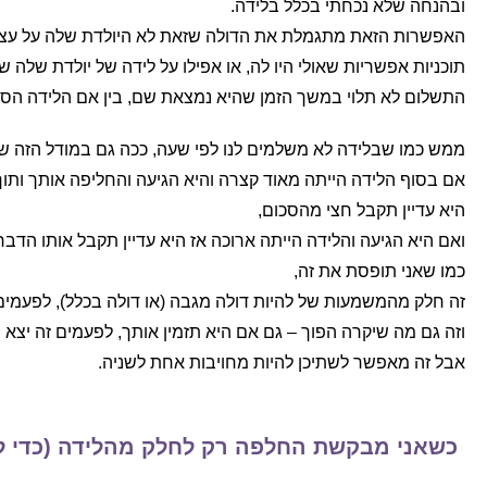
ובהנחה שלא נכחתי בכלל בלידה.
האפשרות הזאת מתגמלת את הדולה שזאת לא היולדת שלה על עצם המ
תוכניות אפשריות שאולי היו לה, או אפילו על לידה של יולדת שלה 
התשלום לא תלוי במשך הזמן שהיא נמצאת שם, בין אם הלידה הסת
ממש כמו שבלידה לא משלמים לנו לפי שעה, ככה גם במודל הזה של
אם בסוף הלידה הייתה מאוד קצרה והיא הגיעה והחליפה אותך ותוך
היא עדיין תקבל חצי מהסכום,
ואם היא הגיעה והלידה הייתה ארוכה אז היא עדיין תקבל אותו הדבר
כמו שאני תופסת את זה,
זה חלק מהמשמעות של להיות דולה מגבה (או דולה בכלל), לפעמים
וזה גם מה שיקרה הפוך – גם אם היא תזמין אותך, לפעמים זה יצא
אבל זה מאפשר לשתיכן להיות מחויבות אחת לשניה.
כשאני מבקשת החלפה רק לחלק מהלידה (כדי לנוח