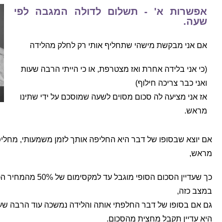
אפשרות א' - תשלום לדולה המגבה לפי
שעה.
אם אני מבקשת מישהי שתחליף אותי רק לחלק מהלידה
(כי אני בלידה אחרת ואז מצטרפת, או כי הייתי הרבה שעות
ואני כבר צריכה חילוף)
אז אני מציעה לה סכום מסוים לשעה שמוסכם על ידי שתינו
מראש.
אם יוצא שבסופו של דבר היא החליפה אותך לזמן משמעותי, מחליפ
מראש,
כך שעדיין הסכום הסופי מוגבל עד למקסימום של 50% מהמחיר הכולל של הלידה.
במצב כזה,
גם אם בסופו של דבר החלפתי אותה והלידה נמשכה עוד הרבה שעות 
היא עדיין תקבל מחצית מהסכום.