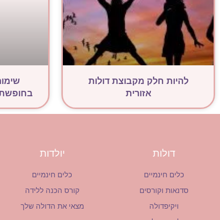
להיות חלק מקבוצת דולות
שימור
אזורית
בחופשת ה
דולות
יולדות
כלים חינמיים
כלים חינמיים
סדנאות וקורסים
קורס הכנה ללידה
ויקיפדולה
מצאי את הדולה שלך