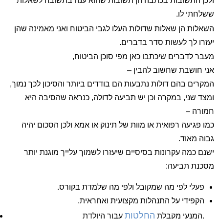
ולכן התשובות בכתבה הן תשובות שהוא ענה בתשובה לשאלות
ששלחתי לו.
השאלות הן שאלות שדולות העלו לגבי הביטוח ואני מאמינה שהן
יעזרו לך לעשות סדר בדברים.
מעבר לדברים שיכתבו כאן מפי סוכן הביטוח,
אני חושבת שחשוב להבין –
המקרים בהם דולות נתבעות הם בודדים ביותר והסיכון לכך נמוך,
ומצד שני, במקרה וכן יש תביעה לדולה, כנראה שהסיבה היא
חמורה –
כמו פגיעה רפואית או מוות של תינוק או אמא ולכן הסכום יהיה
גבוה מאוד.
ישנם כמה עקרונות בסיסיים שיעזרו לשמוך עלייך מוגנת יותר
מסכנת תביעה:
פעלי לפי מה שמקובל ולפי מה שלמדת בקורס.
הקפידי על התנהלות מקצועית ואחראית.
החלטות
עבור היולדת.
המנעי מקבלת