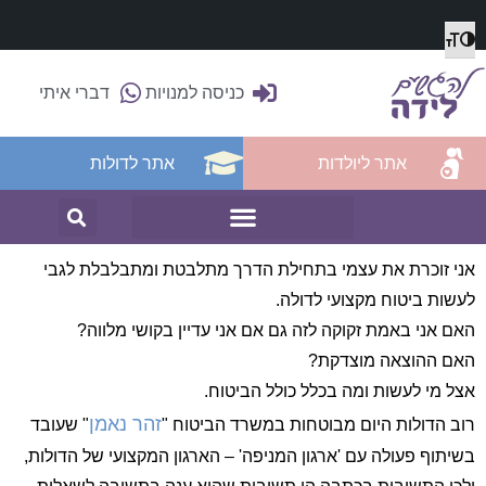
מתג גודל גופן
הפעל/כבה ניגודיות גבוהה
כניסה למנויות
דברי איתי
אתר ליולדות
אתר לדולות
אני זוכרת את עצמי בתחילת הדרך מתלבטת ומתבלבלת לגבי
לעשות ביטוח מקצועי לדולה.
האם אני באמת זקוקה לזה גם אם אני עדיין בקושי מלווה?
האם ההוצאה מוצדקת?
אצל מי לעשות ומה בכלל כולל הביטוח.
זהר נאמן
רוב הדולות היום מבוטחות במשרד הביטוח "
" שעובד
בשיתוף פעולה עם 'ארגון המניפה' – הארגון המקצועי של הדולות,