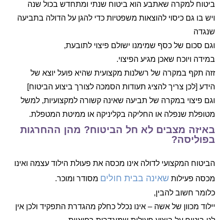
ביטוח למקרה שאתבע הוא ביטוח שנתי ומתחדש בכול שנה
ויש בו גם כיסוי להוצאות משפטיות כדי להגן על הדולה בתביעה
שנגדה
וגם סכום של כסף שמימנו ישולם פיצוי לתובעת,
במידה ויוכח שאכן מגיע הפיצוי.
זזה תקף במקרה של רשלנות מקצועית שהיא פועל יוצא של
הידע [לכן צריך להציג תעודות הסמכה לצורך ביצוע הביטוח]
וגם פיצוי במקרה של תביעה שאינה קשורה למקצועיות, למשל
מטופלת שנפלה או החליקה בקליניקה או ממיטת המטפלת.
באיזה מצבים לא חל הביטוח? מהן ההחרגות
בפוליסה?
הביטוח המקצועי לדולה אינו מכסה את פעולת הילוד עצמה ואינו
שאינה בבית חולים
מכסה פעילות
מסודר ומוכר.
כלומר חשוב להבין,
יילוד מכוון של אשה – אינו נכלל כחלק מהגדרת התפקיד ולכן אין