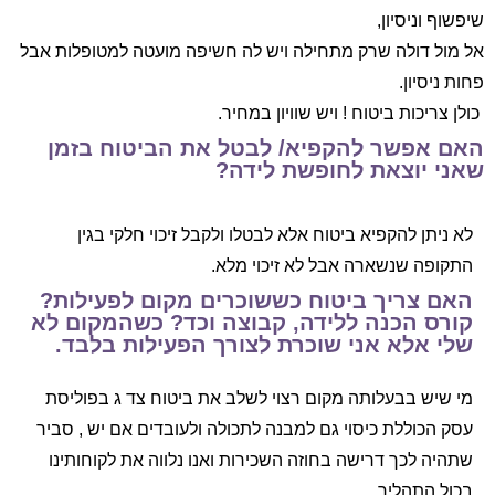
שיפשוף וניסיון,
אל מול דולה שרק מתחילה ויש לה חשיפה מועטה למטופלות אבל
פחות ניסיון.
כולן צריכות ביטוח ! ויש שוויון במחיר.
האם אפשר להקפיא/ לבטל את הביטוח בזמן
שאני יוצאת לחופשת לידה?
לא ניתן להקפיא ביטוח אלא לבטלו ולקבל זיכוי חלקי בגין
התקופה שנשארה אבל לא זיכוי מלא.
האם צריך ביטוח כששוכרים מקום לפעילות?
קורס הכנה ללידה, קבוצה וכד? כשהמקום לא
שלי אלא אני שוכרת לצורך הפעילות בלבד.
מי שיש בבעלותה מקום רצוי לשלב את ביטוח צד ג בפוליסת
עסק הכוללת כיסוי גם למבנה לתכולה ולעובדים אם יש , סביר
שתהיה לכך דרישה בחוזה השכירות ואנו נלווה את לקוחותינו
בכול התהליך.