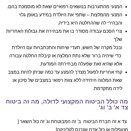
המנעי מהתערבות בנושאים רפואיים שאת לא מוסמכת בהם.
המנעי מהמלצות – שתפי את היולדת במידע באופן גלוי
והבהירי לה שההחלטה היא בידיה.
צרי הסכם עבודה מסודר בו את מבהירה את גבולות האחריות
שלך
ובכל מקרה של חשש, תעדי שיחות והתכתבויות עם היולדת
כדי שיהיה ברור שלא נתת המלצה או קיבלת החלטה עבורה
אלא שהיא זאת שפעלה מבחירתה המודעת.
קחי אחריות לפעול מצדך להמנע עד כמה שניתן להיות במצב
שאת המלווה היחידה ללא צוות רפואי במצבים של סיכון או
לידה מתקדמת.
מה כולל הביטוח המקצועי לדולה, מה זה ביטוח
צד א' ב' וג'
צד א זה חברת הביטוח ב' זה המבוטחת וג' זה כול השאר [
מטופלות או כול אדם שנכנס לקליניקה]