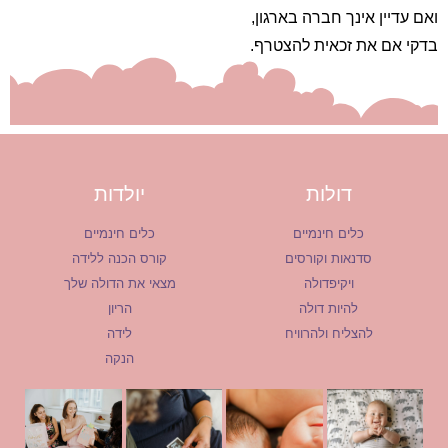
ואם עדיין אינך חברה בארגון,
בדקי אם את זכאית להצטרף.
דולות
יולדות
כלים חינמיים
כלים חינמיים
סדנאות וקורסים
קורס הכנה ללידה
ויקיפדולה
מצאי את הדולה שלך
להיות דולה
הריון
להצליח ולהרוויח
לידה
הנקה