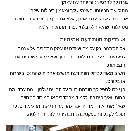
גורם לך להרגיש טוב יותר עם עצמך,
מחזק את הביטחון העצמי שלך ומאמין ביכולות שלך.
אדם כזה לא רק ילמד אותך, אלא גם ייתן לך השראה ותחושת
מסוגלות, שהיא חלק בלתי נפרד מתהליך הלמידה.
3.
בדיקת חוות דעת אמיתיות
אל תסתמכי רק על מה שאדם או עסק מספרים על עצמם.
לפעמים המילים הגדולות והביטחון העצמי לא משקפים את
המציאות.
חשוב מאוד לבדוק חוות דעת מנשים אחרות שהתנסו בשירות
או בקורס.
הן יוכלו לספק לך תובנות כנות על החוויה שלהן – מה עבד, מה
פחות, ואיך היה להן ללמוד מהמדריך או במוסד המסוים.
שאלי אותן איך המדריך עזר להן ומה הן לקחו מהלימודים, כך
תוכלי לקבל פרספקטיבה רחבה יותר לפני ההחלטה.