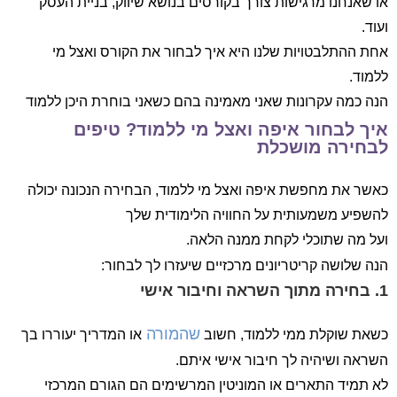
או שאנחנו מרגישות צורך בקורסים בנושא שיווק, בניית העסק
ועוד.
אחת ההתלבטויות שלנו היא איך לבחור את הקורס ואצל מי
ללמוד.
הנה כמה עקרונות שאני מאמינה בהם כשאני בוחרת היכן ללמוד
איך לבחור איפה ואצל מי ללמוד? טיפים
לבחירה מושכלת
כאשר את מחפשת איפה ואצל מי ללמוד, הבחירה הנכונה יכולה
להשפיע משמעותית על החוויה הלימודית שלך
ועל מה שתוכלי לקחת ממנה הלאה.
הנה שלושה קריטריונים מרכזיים שיעזרו לך לבחור:
1.
בחירה מתוך השראה וחיבור אישי
שהמורה
כשאת שוקלת ממי ללמוד, חשוב
או המדריך יעוררו בך
השראה ושיהיה לך חיבור אישי איתם.
לא תמיד התארים או המוניטין המרשימים הם הגורם המרכזי