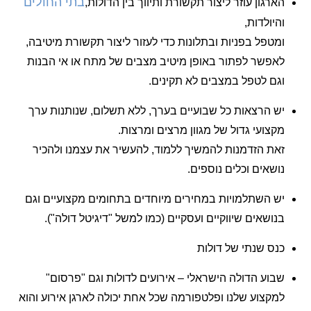
בתי החולים
הארגון עוזר ליצור תקשורת ותיווך בין הדולות,
והיולדות,
ומטפל בפניות ובתלונות כדי לעזור ליצור תקשורת מיטיבה,
לאפשר לפתור באופן מיטיב מצבים של מתח או אי הבנות
וגם לטפל במצבים לא תקינים.
יש הרצאות כל שבועיים בערך, ללא תשלום, שנותנות ערך
מקצועי גדול של מגוון מרצים ומרצות.
זאת הזדמנות להמשיך ללמוד, להעשיר את עצמנו ולהכיר
נושאים וכלים נוספים.
יש השתלמויות במחירים מיוחדים בתחומים מקצועיים וגם
בנושאים שיווקיים ועסקיים (כמו למשל "דיגיטל דולה").
כנס שנתי של דולות
שבוע הדולה הישראלי – אירועים לדולות וגם "פרסום"
למקצוע שלנו ופלטפורמה שכל אחת יכולה לארגן אירוע והוא