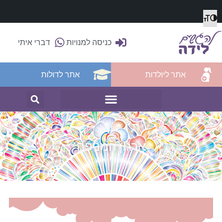
מתג גודל גופן
הפעל/כבה ניגודיות גבוהה
כניסה למנויות
דברי איתי
אתר ליולדות
אתר לדולות
ארגון המניפה