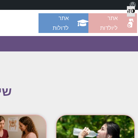
מתג גודל גופן
הפעל/כבה ניגודיות גבוהה
אתר
אתר
ליולדות
לדולות
שי