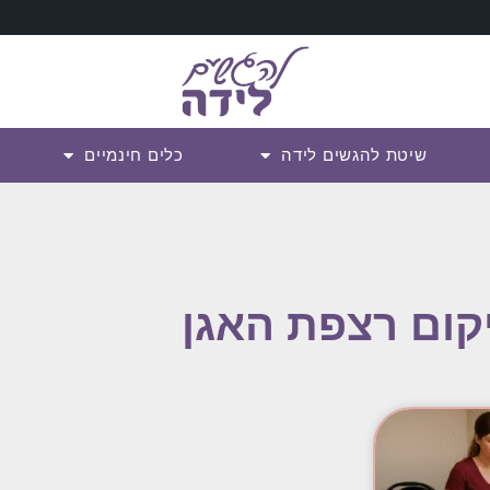
שיטת להגשים לידה
כלים חינמיים
קום רצפת האגן