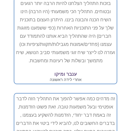
בזכות התהליך הצלחנו להיות הרבה יותר רגועים
ובטוחים. התהליך הכי משמעותי (היו הרבה) הינו
השיח הכנה והבונה ביננו. היתרון העצום בתוכנית
שלך על פני התוכניות האחרות (כפי ששמענו מזוגות
חברים) היה שהתהליך הביא אותנו להתמודד עם
עצמנו (פחדים/אמונות מגבילות/תקוות/ציפיות וכו)
ועזרה לנו לייצר שיח זוגי משמעותי סביב הנושא, שיח
מתמשך ובשלות של רעיונות ומחשבות.
ענבר ומיקו
אחרי לידה ראשונה
זה מדהים כמה אפשר להפוך את התהליך הזה לדבר
אופטימי ובעל משמעות טובה. זאת פשוט הזדמנות,
זה באמת דבר יחודי, הזדמנות להשקיע בעצמנו ,
בדברים החשובים לנו, להביא לידי ביטוי את הדברים