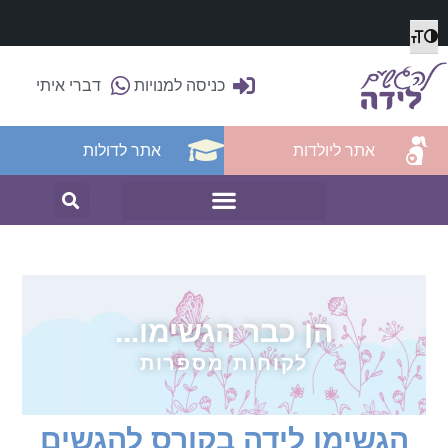
מתג גודל גופן
הפעל/כבה ניגודיות גבוהה
כניסה למנויות
דברי איתי
אתר ליולדות
אתר לדולות
הן כבר הגשימו...
לקוחות מספרות
הגשימו לידה בקורס להגשים