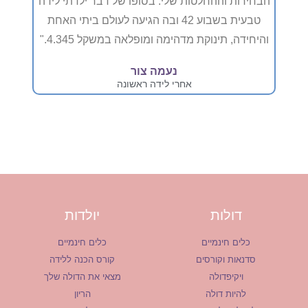
הבחירות וההחלטות שלי. בסופו של דבר ילדתי לידה
טבעית בשבוע 42 ובה הגיעה לעולם ביתי האחת
והיחידה, תינוקת מדהימה ומופלאה במשקל 4.345."
נעמה צור
אחרי לידה ראשונה
דולות
יולדות
כלים חינמיים
כלים חינמיים
סדנאות וקורסים
קורס הכנה ללידה
ויקיפדולה
מצאי את הדולה שלך
להיות דולה
הריון