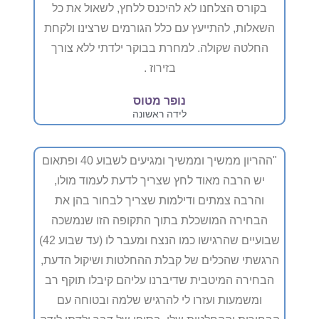
בקורס הצלחנו לא להיכנס ללחץ, לשאול את כל
השאלות, להתייעץ עם כלל הגורמים שרצינו ולקחת
החלטה שקולה. למחרת בבוקר ילדתי ללא צורך
בזירוז .
נופר מטוס
לידה ראשונה
"ההריון ממשיך וממשיך ומגיעים לשבוע 40 ופתאום
יש הרבה מאוד לחץ שצריך לדעת לעמוד מולו,
והרבה צמתים ודילמות שצריך לבחור בהן את
הבחירה המושכלת בתוך התקופה הזו שנמשכה
שבועיים שהרגישו כמו הנצח ומעבר לו (עד שבוע 42)
הרגשתי שהכלים של קבלת ההחלטות ושיקול הדעת,
הבחירה המיטבית שדיברנו עליהם קיבלו תוקף רב
ומשמעות ועזרו לי להרגיש שלמה ובטוחה עם