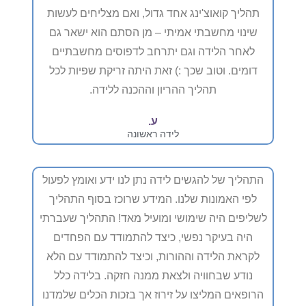
תהליך קואוצ'ינג אחד גדול, ואם מצליחים לעשות
שינוי מחשבתי אמיתי – מן הסתם הוא ישאר גם
לאחר הלידה וגם יתרחב לדפוסים מחשבתיים
דומים. וטוב שכך :) זאת היתה זריקת שפיות לכל
תהליך ההריון וההכנה ללידה.
ע.
לידה ראשונה
התהליך של להגשים לידה נתן לנו ידע ואומץ לפעול
לפי האמונות שלנו. המידע שרוכז בסוף התהליך
לשליפים היה שימושי ומועיל מאד! התהליך שעברתי
היה בעיקר נפשי, כיצד להתמודד עם הפחדים
לקראת הלידה וההורות, וכיצד להתמודד עם הלא
נודע שבחוויה ולצאת ממנה חזקה. בלידה כלל
הרופאים המליצו על זירוז אך בזכות הכלים שלמדנו