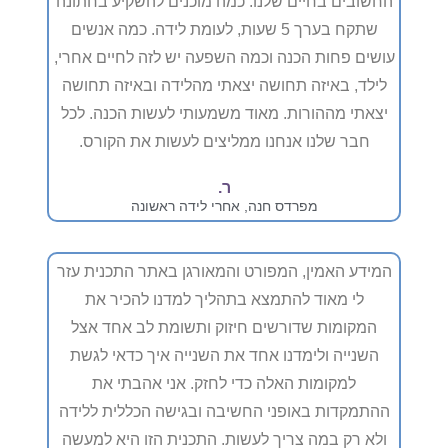
החשובים בחיים שלנו. כמה מוכנים להשקיע בחתונה
שתקח בערך 5 שעות, לעומת לידה. כמה אנשים
עושים פחות הכנה וכמה השפעה יש לזה לחיים אחרי,
לילד, באיזה תחושה יצאתי מהלידה ובאיזה תחושה
יצאתי מההורות. מאוד משמעותי לעשות הכנה. לכל
חבר שלנו אנחנו ממליצים לעשות את הקורס.
ר.
מפרדס חנה, אחרי לידה ראשונה
המידע האמין, המפורט והמאורגן באתר התכנית עזר
לי מאוד להתמצא בתהליך למדנו להכיר את
המקומות שדורשים חיזוק ותשומת לב אחד אצל
השנייה ולימדנו אחד את השנייה איך כדאי לגשת
למקומות האלה כדי לחזק. אני אהבתי את
ההתמקדות באופני החשיבה ובגישה הכללית ללידה
ולא רק במה צריך לעשות. התכנית הזו היא למעשה