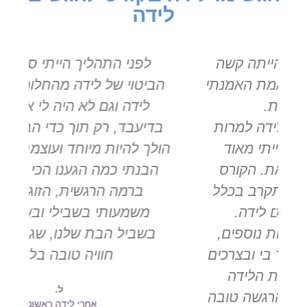
לידה
לפני התהליך הייתי סקפטית על
י
הביטוי של לידה מהחלומות ולהגשים
לידה וגם לא היה לי איזה חלום.
ב
בדיעבד, רק תוך כדי הבנתי כמה זה
הולך להיות מיוחד ועוצמתי, ורק בלידה
הבנתי כמה הגענו הכי מוכנים שיש
ברמה הרגשית, הזוגית. מאוד
משמעותי בשבילי ובשבילנו וגם
בשביל הבת שלנו, שגם לה היתה
חוויה טובה בלידה.
ל.
אחרי לידה ראשונה