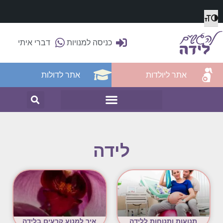
מתג גודל גופן
הפעל/כבה ניגודיות גבוהה
כניסה למנויות
דברי איתי
אתר ליולדות
אתר לדולות
לידה
תנועות ותנוחות ללידה
איך למנוע קרעים בלידה