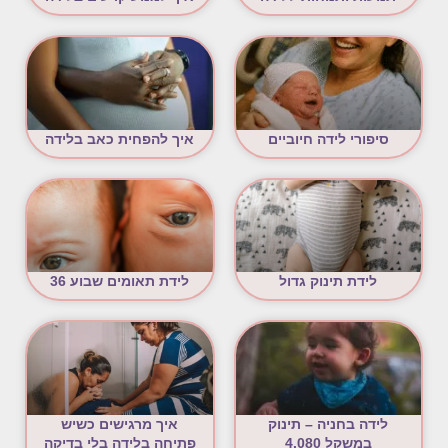
סיפורי לידה חיוביים
איך להפחית כאב בלידה
לידת תינוק גדול
לידת תאומים שבוע 36
לידה בחניה – תינוק
איך מרגישים כשיש
במשקל 4.080
פתיחה בלידה בלי בדיקה