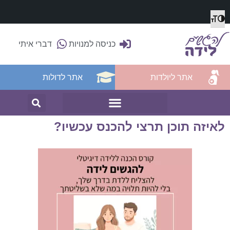
מתג גודל גופן
הפעל/כבה ניגודיות גבוהה
כניסה למנויות
דברי איתי
אתר ליולדות
אתר לדולות
לאיזה תוכן תרצי להכנס עכשיו?