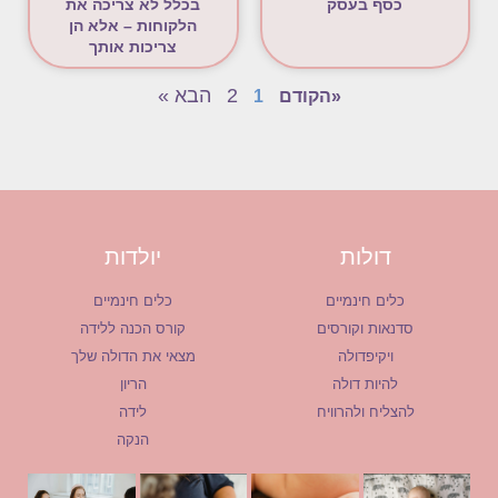
כסף בעסק
בכלל לא צריכה את
הלקוחות – אלא הן
צריכות אותך
2
הבא »
«הקודם
1
דולות
יולדות
כלים חינמיים
כלים חינמיים
סדנאות וקורסים
קורס הכנה ללידה
ויקיפדולה
מצאי את הדולה שלך
להיות דולה
הריון
להצליח ולהרוויח
לידה
הנקה