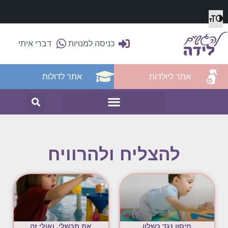
מתג גודל גופן
הפעל/כבה ניגודיות גבוהה
כניסה למנויות
דברי איתי
אתר ליולדות
אתר לדולות
להצליח ולהרוויח
חיסון נגד כשלון
את תכשלי, ואולי זה