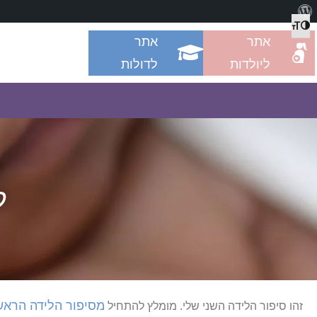
מתג גודל גופן
הפעל/כבה ניגודיות גבוהה
אתר
אתר
ליולדות
לדולות
ל
מסיפור הלידה הראש
זהו סיפור הלידה השני שלי. מומלץ להתחיל