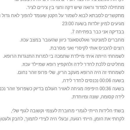
מתחילה למדוד ורואה שיש דקה וחצי בין צירים לציר.
מתקשרים לסבתא לבוא לשמור על הקטן שעומד להפוך לאח גדול ו
מגיעים למיון יולדות בשעה 23:00
בבדיקה אני כבר בפתיחה 7.
מחברים למוניטור ואולטסאונד כיוון שהעובר במצב עכוז.
רוצים להכניס אותי לקיסרי ואני מסרבת.
לשמחתי הייתה איתי מיילדת שתמכה בי למרות התנגדות הרופא.
מחליטים ללכת לחדר לידה ולהקפיץ רופא שמיילד עכוז.
לשמחתי זה היה הרופא מעקב הריון, שלי פרופ זוהר נחום.
בשעה 00:06 נכנסים לחדר לידה,
בשעה 00:36 היפיפה מגיחה לאוויר העולם בדיוק כשפרופ' זוהר נכנס לחדר.
לידה קסומה, שונה ומיוחדת.
בשתי הלידות הייתי לגמרי מחוברת לעצמי וקשובה לגוף שלי,
לקחתי את הזמן, הייתי רגועה, ובעלי היה לצידי לתמוך, לחבק ולעט