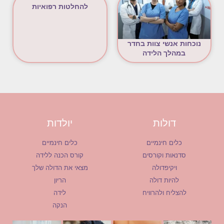
להחלטות רפואיות
נוכחות אנשי צוות בחדר
במהלך הלידה
דולות
יולדות
כלים חינמיים
כלים חינמיים
סדנאות וקורסים
קורס הכנה ללידה
ויקיפדולה
מצאי את הדולה שלך
להיות דולה
הריון
להצליח ולהרוויח
לידה
הנקה