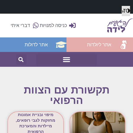
מתג גודל גופן
הפעל/כבה ניגודיות גבוהה
כניסה למנויות
דברי איתי
אתר ליולדות
אתר לדולות
תקשורת עם הצוות
הרפואי
מיפוי ובניית אמונות
מחזקות לגבי רופאים,
מיילדות והמערכת
הרפואית