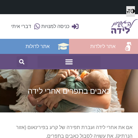
מתג גודל גופן
הפעל/כבה ניגודיות גבוהה
כניסה למנויות
דברי איתי
אתר ליולדות
אתר לדולות
כאבים בתפרים אחרי לידה
אם את אחרי לידה ועברת תפירה של קרע בפירינאום (אזור
הנרתיק), את עשויה לסבול כאבים בתפרים.