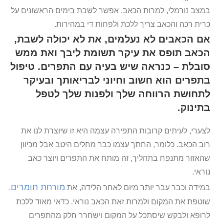
במצב נורמלי, למרות הכאב, אפשר לשבת בימים הראשונים על
כרית רכה והכאב צריך ללכת ולפחות די במהירות.
אם הכאבים לא נעלמים, את לא יכולה לשבת,
הכאב תופס את עיקר תשומת ליבך ואת ממש
סובלת – כנראה שיש בעיה עם התפרים. טיפול
בתפרים הוא חשוב וחיוני לבריאותך ובעיקר
לתחושת הרווחה שלך ולפנות שלך לטפל
בתינוק.
לצערי, לעיתים קרובות התפירה עצמה היא זו שיוצרת לנו את
רוב הכאב. כלומר, החתך עצמו כבר מחלים היטב אבל מכיוון
שהאזור מתנפח בתהליך, זה מותח את התפרים ויוצר כאב
נוראי.
מורחת חומרים
במידה וכבר עבר יותר מיום לאחר הלידה, את
,
שוטפת את המקום ולמרות זאת הכאב נוראי, כדאי מאוד ללכת
לרופא ולבקש שיסתכל על המקום וישחרר חלק מהתפרים