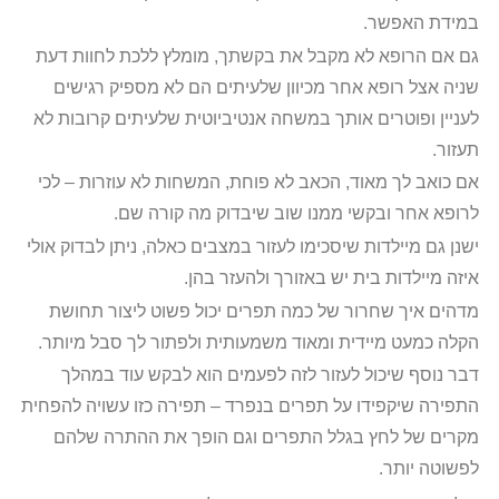
במידת האפשר.
גם אם הרופא לא מקבל את בקשתך, מומלץ ללכת לחוות דעת
שניה אצל רופא אחר מכיוון שלעיתים הם לא מספיק רגישים
לעניין ופוטרים אותך במשחה אנטיביוטית שלעיתים קרובות לא
תעזור.
אם כואב לך מאוד, הכאב לא פוחת, המשחות לא עוזרות – לכי
לרופא אחר ובקשי ממנו שוב שיבדוק מה קורה שם.
ישנן גם מיילדות שיסכימו לעזור במצבים כאלה, ניתן לבדוק אולי
איזה מיילדות בית יש באזורך ולהעזר בהן.
מדהים איך שחרור של כמה תפרים יכול פשוט ליצור תחושת
הקלה כמעט מיידית ומאוד משמעותית ולפתור לך סבל מיותר.
דבר נוסף שיכול לעזור לזה לפעמים הוא לבקש עוד במהלך
התפירה שיקפידו על תפרים בנפרד – תפירה כזו עשויה להפחית
מקרים של לחץ בגלל התפרים וגם הופך את ההתרה שלהם
לפשוטה יותר.